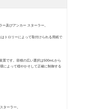
ラー及びアンカー スターラー。
構造はトロリーによって取付けられる用紙で
装置です。容積の広い選択は500mLから
循環によって穏やかそして正確に制御する
のスターラー。