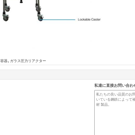
,
ラス容器
ガラス圧力リアクター
私達に直接お問い合わ