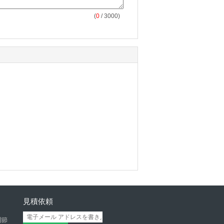
(
0
/ 3000)
見積依頼
調節